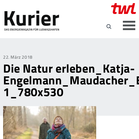
Posted
22. März 2018
Die Natur erleben_Katja-
on
Engelmann_Maudacher_
1_780x530