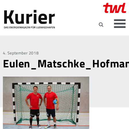
Posted
4. September 2018
Eulen_Matschke_Hofma
on