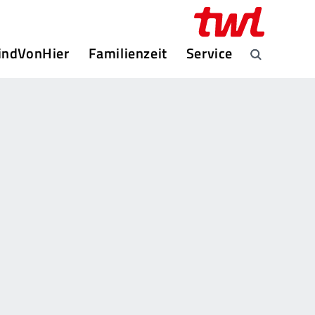
indVonHier
Familienzeit
Service