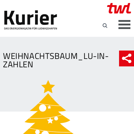
WEIHNACHTSBAUM_LU-IN-
ZAHLEN