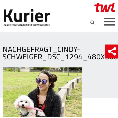
NACHGEFRAGT_CINDY-
SCHWEIGER_DSC_1294_480X30