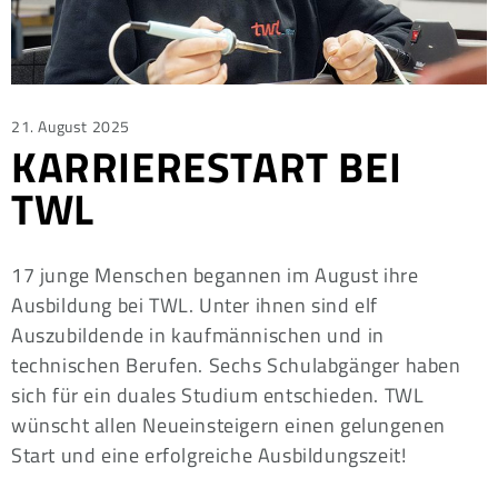
Posted
21. August 2025
KARRIERESTART BEI
on
TWL
17 junge Menschen begannen im August ihre
Ausbildung bei TWL. Unter ihnen sind elf
Auszubildende in kaufmännischen und in
technischen Berufen. Sechs Schulabgänger haben
sich für ein duales Studium entschieden. TWL
wünscht allen Neueinsteigern einen gelungenen
Start und eine erfolgreiche Ausbildungszeit!