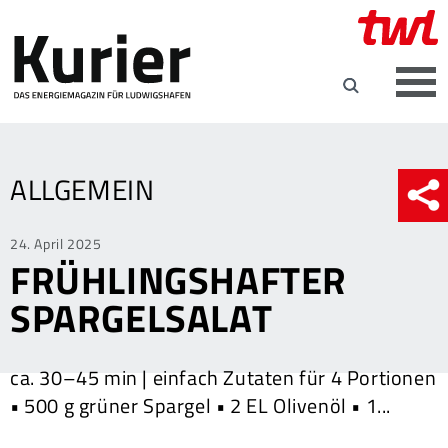
ALLGEMEIN
Posted
24. April 2025
FRÜHLINGSHAFTER
on
SPARGELSALAT
ca. 30–45 min | einfach Zutaten für 4 Portionen
• 500 g grüner Spargel • 2 EL Olivenöl • 1...