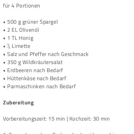
für 4 Portionen
• 500 g grüner Spargel
• 2 EL Olivenöl
• 1 TL Honig
• ½ Limette
• Salz und Pfeffer nach Geschmack
• 350 g Wildkräutersalat
• Erdbeeren nach Bedarf
• Hüttenkäse nach Bedarf
• Parmaschinken nach Bedarf
Zubereitung
Vorbereitungszeit: 15 min | Kochzeit: 30 min