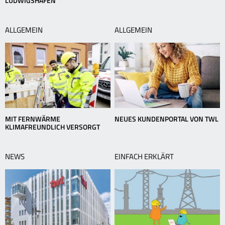
LUDWIGSHAFEN
ALLGEMEIN
ALLGEMEIN
MIT FERNWÄRME
NEUES KUNDENPORTAL VON TWL
KLIMAFREUNDLICH VERSORGT
NEWS
EINFACH ERKLÄRT