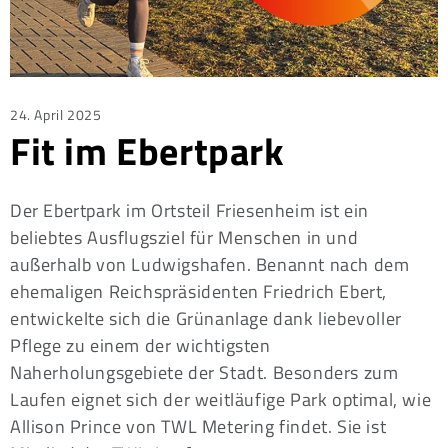
Posted
24. April 2025
Fit im Ebertpark
on
Der Ebertpark im Ortsteil Friesenheim ist ein
beliebtes Ausflugsziel für Menschen in und
außerhalb von Ludwigshafen. Benannt nach dem
ehemaligen Reichspräsidenten Friedrich Ebert,
entwickelte sich die Grünanlage dank liebevoller
Pflege zu einem der wichtigsten
Naherholungsgebiete der Stadt. Besonders zum
Laufen eignet sich der weitläufige Park optimal, wie
Allison Prince von TWL Metering findet. Sie ist