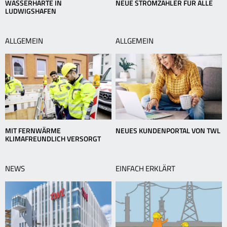
WASSERHÄRTE IN
NEUE STROMZÄHLER FÜR ALLE
LUDWIGSHAFEN
ALLGEMEIN
ALLGEMEIN
MIT FERNWÄRME
NEUES KUNDENPORTAL VON TWL
KLIMAFREUNDLICH VERSORGT
NEWS
EINFACH ERKLÄRT