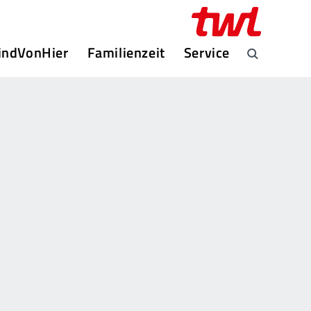
indVonHier
Familienzeit
Service