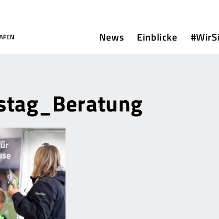
News
Einblicke
#WirS
stag_Beratung