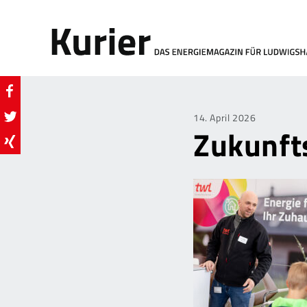
Posted
14. April 2026
Zukunft
on